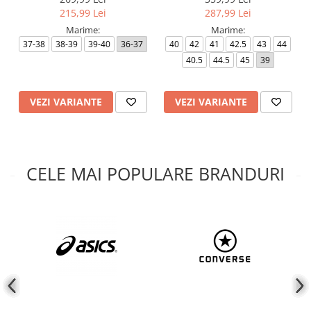
215,99 Lei
287,99 Lei
Marime:
Marime:
37-38
38-39
39-40
36-37
40
42
41
42.5
43
44
40.5
44.5
45
39
VEZI VARIANTE
VEZI VARIANTE
CELE MAI POPULARE BRANDURI