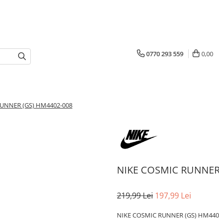
0770 293 559
0,00
UNNER (GS) HM4402-008
NIKE COSMIC RUNNER
219,99 Lei
197,99 Lei
NIKE COSMIC RUNNER (GS) HM440