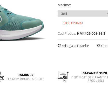
Marime
:
STOC EPUIZAT
Cod Produs:
HM4402-008-36.5
Adauga la Favorite
Cere 
GARANTIE 30 ZIL
RAMBURS
CERTIFICAT DE GARANTIE 
PLATA RAMBURS LA CURIER
PRODUSELE