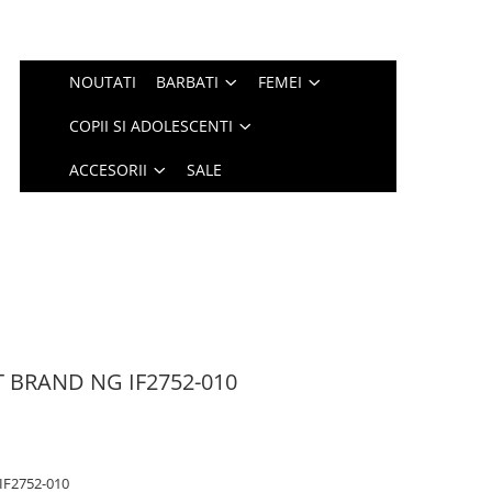
NOUTATI
BARBATI
FEMEI
COPII SI ADOLESCENTI
ACCESORII
SALE
 BRAND NG IF2752-010
IF2752-010