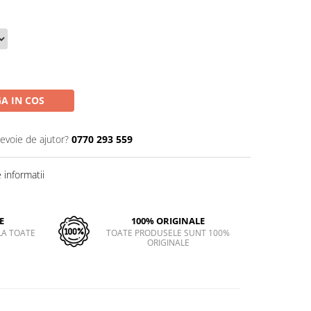
A IN COS
nevoie de ajutor?
0770 293 559
informatii
E
100% ORIGINALE
LA TOATE
TOATE PRODUSELE SUNT 100%
ORIGINALE