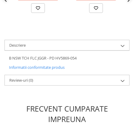
Descriere
B NSW TCH FLC JGGR - PD HV5869-054
Informatii conformitate produs
Review-uri
(0)
FRECVENT CUMPARATE
IMPREUNA