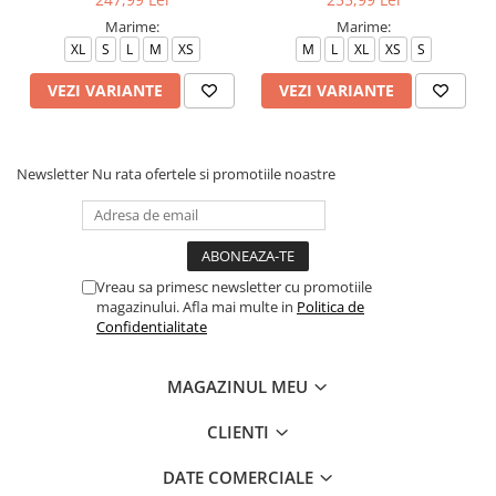
Marime:
Marime:
XL
S
L
M
XS
M
L
XL
XS
S
VEZI VARIANTE
VEZI VARIANTE
Newsletter
Nu rata ofertele si promotiile noastre
Vreau sa primesc newsletter cu promotiile
magazinului. Afla mai multe in
Politica de
Confidentialitate
MAGAZINUL MEU
CLIENTI
DATE COMERCIALE