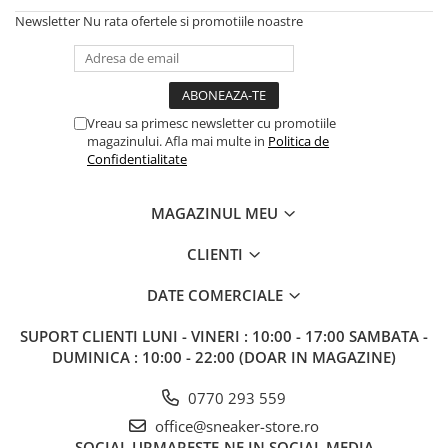
Newsletter
Nu rata ofertele si promotiile noastre
Vreau sa primesc newsletter cu promotiile
magazinului. Afla mai multe in
Politica de
Confidentialitate
MAGAZINUL MEU
CLIENTI
DATE COMERCIALE
SUPORT CLIENTI
LUNI - VINERI : 10:00 - 17:00 SAMBATA -
DUMINICA : 10:00 - 22:00 (DOAR IN MAGAZINE)
0770 293 559
office@sneaker-store.ro
SOCIAL
URMARESTE-NE IN SOCIAL MEDIA