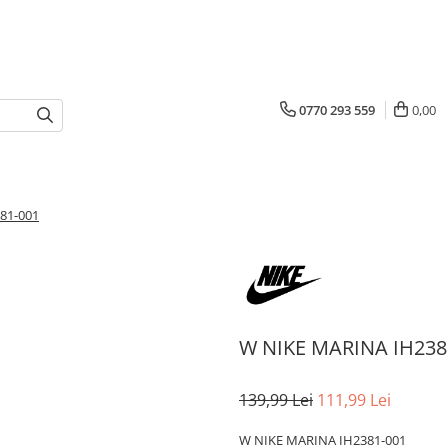
0770 293 559
0,00
81-001
W NIKE MARINA IH238
139,99 Lei
111,99 Lei
W NIKE MARINA IH2381-001