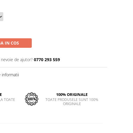
A IN COS
i nevoie de ajutor?
0770 293 559
informatii
E
100% ORIGINALE
LA TOATE
TOATE PRODUSELE SUNT 100%
ORIGINALE