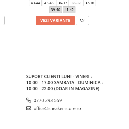
43-44
45-46
36-37
38-39
37-38
36-
39-40
41-42
VEZI VARIANTE
V
SUPORT CLIENTI
LUNI - VINERI :
10:00 - 17:00 SAMBATA - DUMINICA :
10:00 - 22:00 (DOAR IN MAGAZINE)
0770 293 559
office@sneaker-store.ro