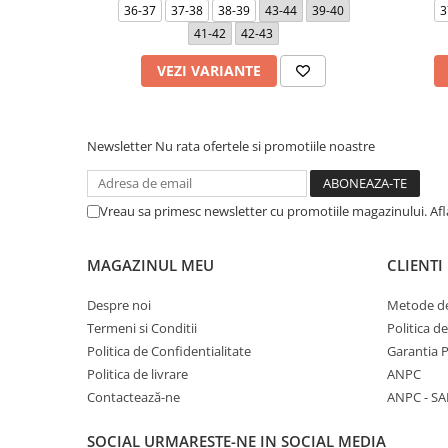
36-37
37-38
38-39
43-44
39-40
3
41-42
42-43
VEZI VARIANTE
Newsletter
Nu rata ofertele si promotiile noastre
Vreau sa primesc newsletter cu promotiile magazinului. Af
MAGAZINUL MEU
CLIENTI
Despre noi
Metode de
Termeni si Conditii
Politica d
Politica de Confidentialitate
Garantia 
Politica de livrare
ANPC
Contactează-ne
ANPC - SA
SOCIAL
URMARESTE-NE IN SOCIAL MEDIA