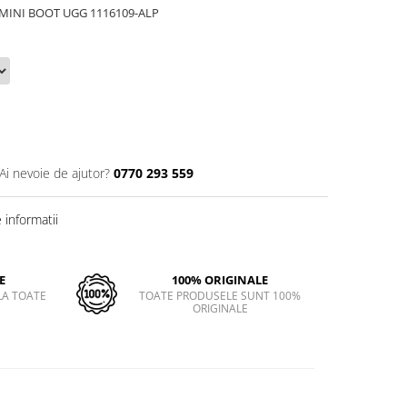
IC MINI BOOT UGG 1116109-ALP
Ai nevoie de ajutor?
0770 293 559
informatii
E
100% ORIGINALE
LA TOATE
TOATE PRODUSELE SUNT 100%
ORIGINALE