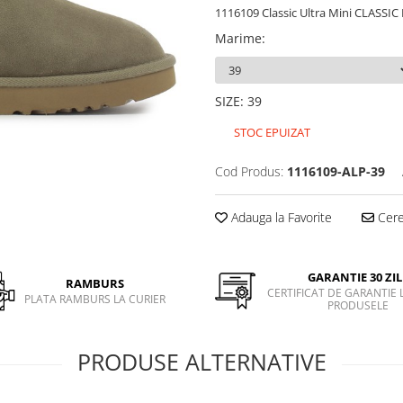
1116109 Classic Ultra Mini CLASS
Marime
:
SIZE
:
39
STOC EPUIZAT
Cod Produs:
1116109-ALP-39
Adauga la Favorite
Cere 
GARANTIE 30 ZIL
RAMBURS
CERTIFICAT DE GARANTIE 
PLATA RAMBURS LA CURIER
PRODUSELE
PRODUSE ALTERNATIVE