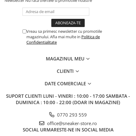
Newsletter
Nu rata ofertele si promotiile noastre
Vreau sa primesc newsletter cu promotiile
magazinului. Afla mai multe in
Politica de
Confidentialitate
MAGAZINUL MEU
CLIENTI
DATE COMERCIALE
SUPORT CLIENTI
LUNI - VINERI : 10:00 - 17:00 SAMBATA -
DUMINICA : 10:00 - 22:00 (DOAR IN MAGAZINE)
0770 293 559
office@sneaker-store.ro
SOCIAL
URMARESTE-NE IN SOCIAL MEDIA