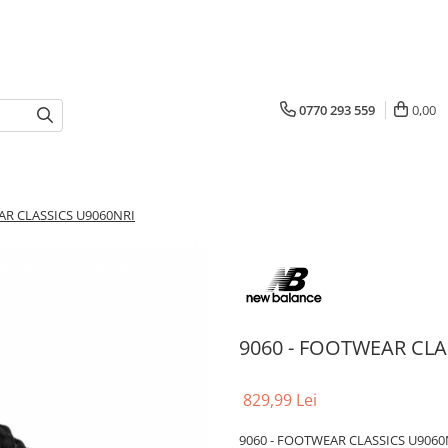
0770 293 559
0,00
AR CLASSICS U9060NRI
9060 - FOOTWEAR CLA
829,99 Lei
9060 - FOOTWEAR CLASSICS U9060