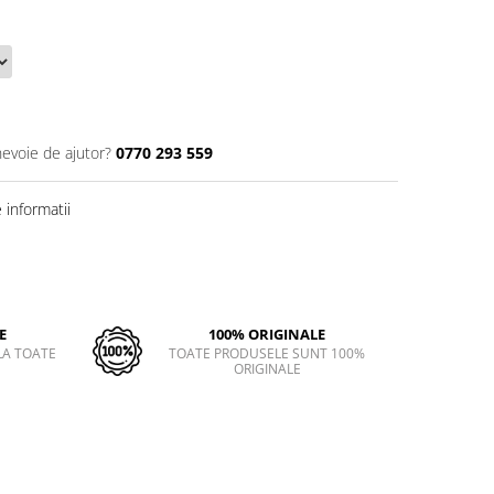
nevoie de ajutor?
0770 293 559
informatii
E
100% ORIGINALE
LA TOATE
TOATE PRODUSELE SUNT 100%
ORIGINALE