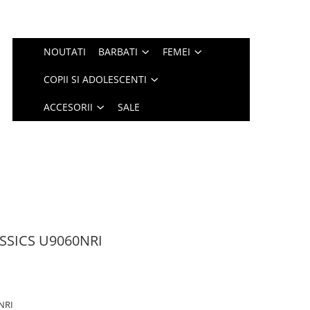
NOUTATI
BARBATI
FEMEI
COPII SI ADOLESCENTI
ACCESORII
SALE
SSICS U9060NRI
NRI