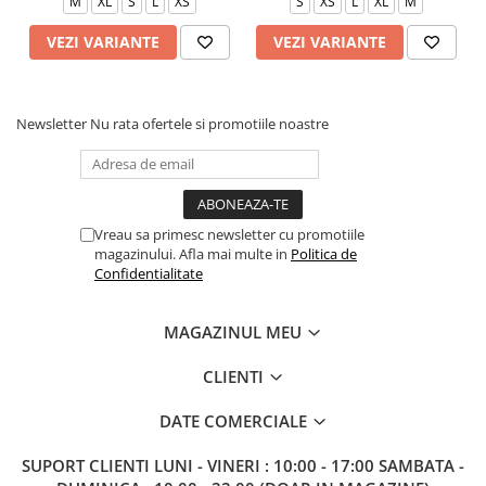
M
XL
S
L
XS
S
XS
L
XL
M
VEZI VARIANTE
VEZI VARIANTE
Newsletter
Nu rata ofertele si promotiile noastre
Vreau sa primesc newsletter cu promotiile
magazinului. Afla mai multe in
Politica de
Confidentialitate
MAGAZINUL MEU
CLIENTI
DATE COMERCIALE
SUPORT CLIENTI
LUNI - VINERI : 10:00 - 17:00 SAMBATA -