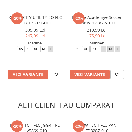
K NSW CITY UTILITY EO FLC
M Nike Academy+ Soccer
-20%
-20%
HDY FZ5021-010
Pants HV1822-010
309,99 Lei
219,99 Lei
247,99 Lei
175,99 Lei
Marime:
Marime:
XS
S
XL
M
L
XS
XL
2XL
S
M
L
VEZI VARIANTE
VEZI VARIANTE
ALTI CLIENTI AU CUMPARAT
B NSW TCH FLC JGGR - PD
B NSW TECH FLC PANT
-20%
-20%
HV5869-010
FD3287-010