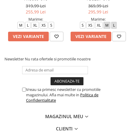
319,99 Lei
369,99 Lei
255,99 Lei
295,99 Lei
Marime:
Marime:
M
L
XL
XS
S
S
XS
XL
M
L
VEZI VARIANTE
VEZI VARIANTE
Newsletter
Nu rata ofertele si promotiile noastre
Vreau sa primesc newsletter cu promotiile
magazinului. Afla mai multe in
Politica de
Confidentialitate
MAGAZINUL MEU
CLIENTI