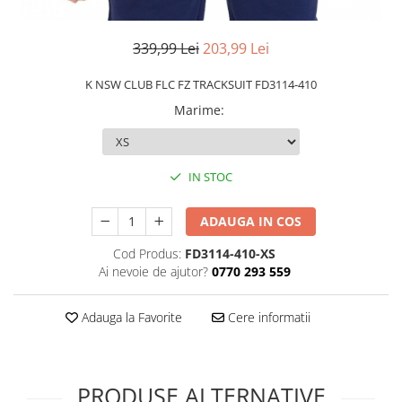
339,99 Lei
203,99 Lei
K NSW CLUB FLC FZ TRACKSUIT FD3114-410
Marime
:
IN STOC
ADAUGA IN COS
Cod Produs:
FD3114-410-XS
Ai nevoie de ajutor?
0770 293 559
Adauga la Favorite
Cere informatii
PRODUSE ALTERNATIVE