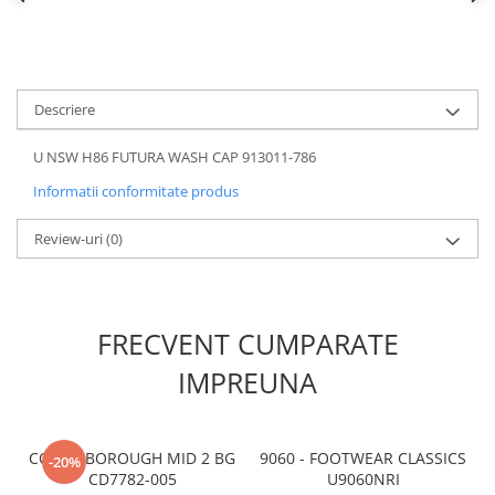
Descriere
U NSW H86 FUTURA WASH CAP 913011-786
Informatii conformitate produs
Review-uri
(0)
FRECVENT CUMPARATE
IMPREUNA
COURT BOROUGH MID 2 BG
9060 - FOOTWEAR CLASSICS
-20%
CD7782-005
U9060NRI