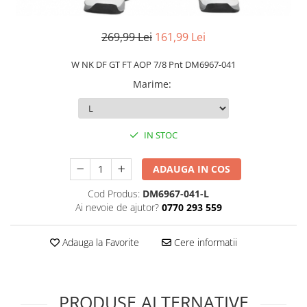
269,99 Lei
161,99 Lei
W NK DF GT FT AOP 7/8 Pnt DM6967-041
Marime
:
IN STOC
ADAUGA IN COS
Cod Produs:
DM6967-041-L
Ai nevoie de ajutor?
0770 293 559
Adauga la Favorite
Cere informatii
PRODUSE ALTERNATIVE