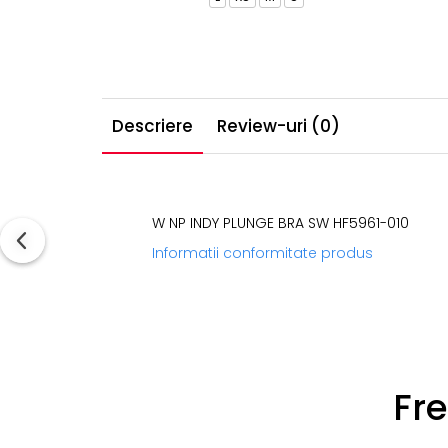
Descriere
Review-uri
(0)
W NP INDY PLUNGE BRA SW HF5961-010
Informatii conformitate produs
Fr