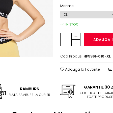
Marime
:
IN STOC
ADAUGA 
Cod Produs:
HF5961-010-XL
Adauga la Favorite
GARANTIE 30 Z
RAMBURS
CERTIFICAT DE GARAN
PLATA RAMBURS LA CURIER
TOATE PRODUSE