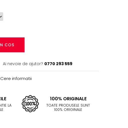
IN COS
Ai nevoie de ajutor?
0770 293 559
Cere informatii
ILE
100% ORIGINALE
TIE LA
TOATE PRODUSELE SUNT
LE
100% ORIGINALE