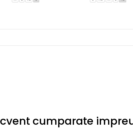
ecvent cumparate impre