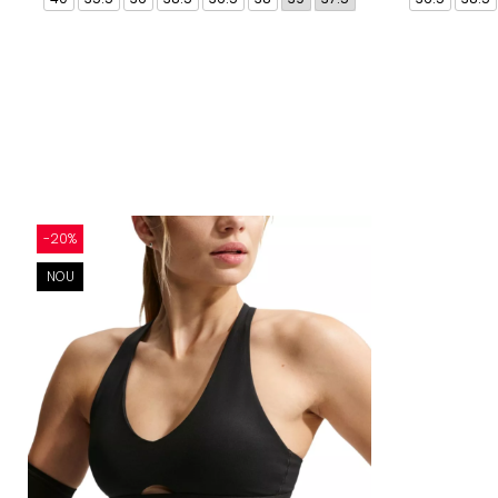
-20%
NOU