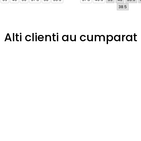
38.5
Alti clienti au cumparat