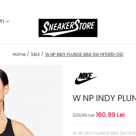
TI
Home /
SALE /
W NP INDY PLUNGE BRA SW HF5961-010
W NP INDY PLU
160,99 Lei
229,99 Lei
W NP INDY PLUNGE BRA SW HF5