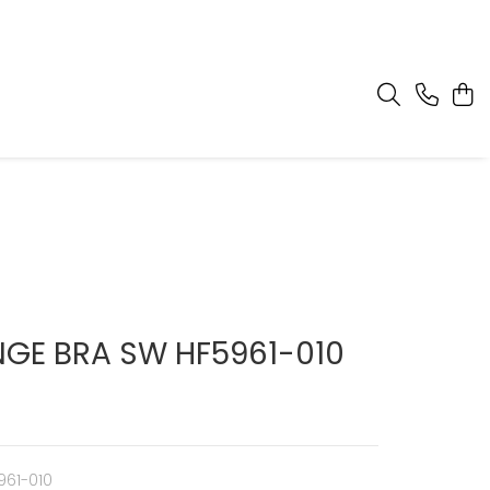
NGE BRA SW HF5961-010
961-010