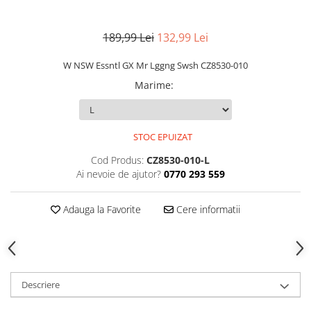
189,99 Lei
132,99 Lei
W NSW Essntl GX Mr Lggng Swsh CZ8530-010
Marime
:
STOC EPUIZAT
Cod Produs:
CZ8530-010-L
Ai nevoie de ajutor?
0770 293 559
Adauga la Favorite
Cere informatii
Descriere