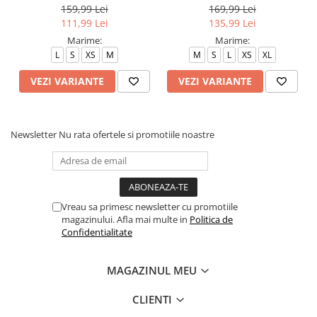
159,99 Lei
169,99 Lei
111,99 Lei
135,99 Lei
Marime:
Marime:
L
S
XS
M
M
S
L
XS
XL
VEZI VARIANTE
VEZI VARIANTE
Newsletter
Nu rata ofertele si promotiile noastre
Vreau sa primesc newsletter cu promotiile
magazinului. Afla mai multe in
Politica de
Confidentialitate
MAGAZINUL MEU
CLIENTI