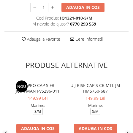
ADAUGA IN COS
Cod Produs:
IQ1321-010-S/M
Ai nevoie de ajutor?
0770 293 559
Adauga la Favorite
Cere informatii
PRODUSE ALTERNATIVE
U J PRO CAP S FB
U J RISE CAP S CB MTL JM
NOU
JUMPMAN FV5296-011
HM5750-687
149,99 Lei
149,99 Lei
Marime:
Marime:
S/M
S/M
ADAUGA IN COS
ADAUGA IN COS