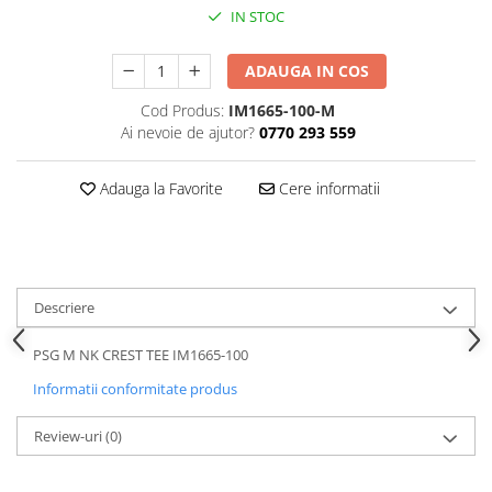
IN STOC
ADAUGA IN COS
Cod Produs:
IM1665-100-M
Ai nevoie de ajutor?
0770 293 559
Adauga la Favorite
Cere informatii
Descriere
PSG M NK CREST TEE IM1665-100
Informatii conformitate produs
Review-uri
(0)