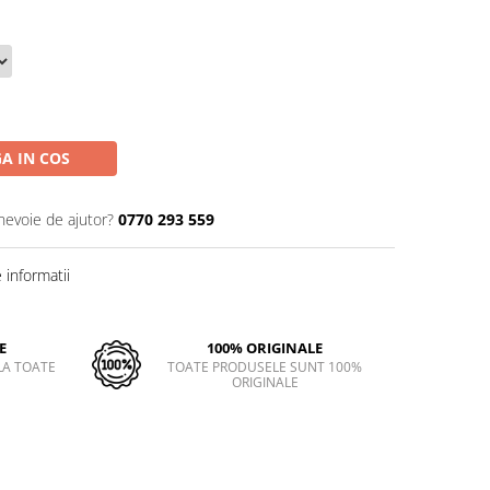
A IN COS
 nevoie de ajutor?
0770 293 559
informatii
E
100% ORIGINALE
LA TOATE
TOATE PRODUSELE SUNT 100%
ORIGINALE