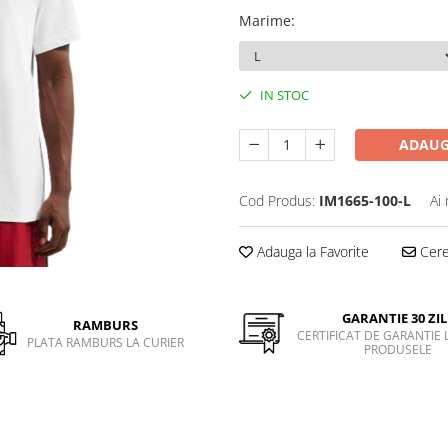
Marime
:
IN STOC
ADAUG
Cod Produs:
IM1665-100-L
Ai
Adauga la Favorite
Cere 
GARANTIE 30 ZIL
RAMBURS
CERTIFICAT DE GARANTIE 
PLATA RAMBURS LA CURIER
PRODUSELE