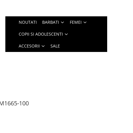
NOUTATI
BARBATI
FEMEI
COPII SI ADOLESCENTI
ACCESORII
SALE
IM1665-100