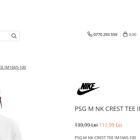
0770 293 559
0,00
EE IM1665-100
PSG M NK CREST TEE 
139,99 Lei
111,99 Lei
PSG M NK CREST TEE IM1665-100