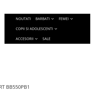
NOUTATI
BARBATI
FEMEI
COPII SI ADOLESCENTI
ACCESORII
SALE
RT BB550PB1