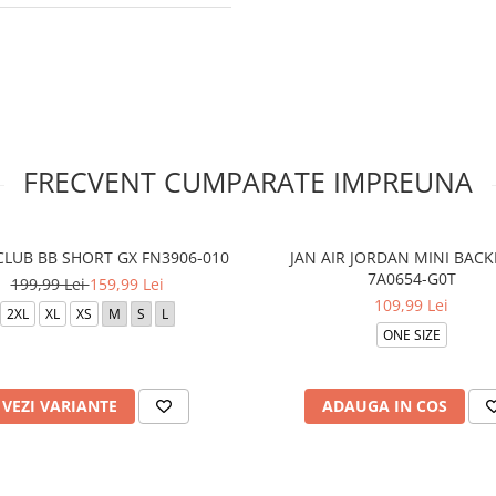
FRECVENT CUMPARATE IMPREUNA
CLUB BB SHORT GX FN3906-010
JAN AIR JORDAN MINI BAC
7A0654-G0T
199,99 Lei
159,99 Lei
109,99 Lei
2XL
XL
XS
M
S
L
ONE SIZE
VEZI VARIANTE
ADAUGA IN COS