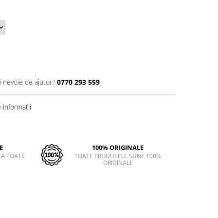
i nevoie de ajutor?
0770 293 559
informatii
E
100% ORIGINALE
LA TOATE
TOATE PRODUSELE SUNT 100%
ORIGINALE