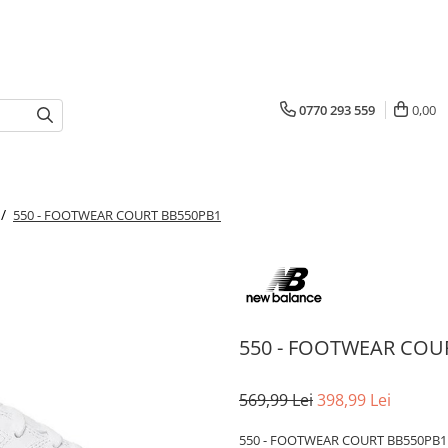
0770 293 559
0,00
 /
550 - FOOTWEAR COURT BB550PB1
550 - FOOTWEAR COU
569,99 Lei
398,99 Lei
550 - FOOTWEAR COURT BB550PB1