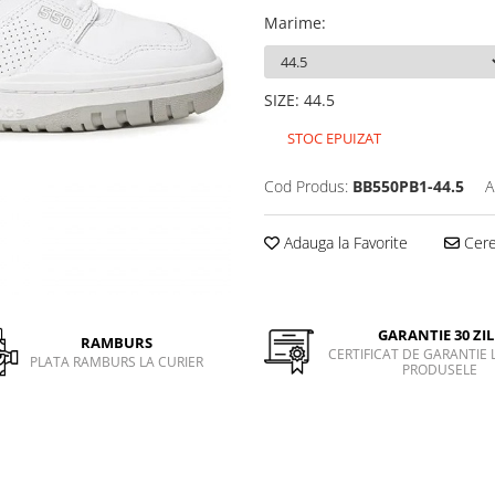
Marime
:
SIZE
:
44.5
STOC EPUIZAT
Cod Produs:
BB550PB1-44.5
A
Adauga la Favorite
Cere 
GARANTIE 30 ZIL
RAMBURS
CERTIFICAT DE GARANTIE 
PLATA RAMBURS LA CURIER
PRODUSELE