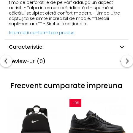
timp ce perforațiile de pe vârf adaugă un aspect
aerisit. - Talpa intermediară ridicată din spumă și
călcâiul sculptat oferă confort modern. - Limba ultra
căptușită se simte incredibil de moale. **Detalii
suplimentare:** - Șireturi tradiționale
Informatii conformitate produs
Caracteristici
Review-uri
(0)
Frecvent cumparate impreuna
-10%