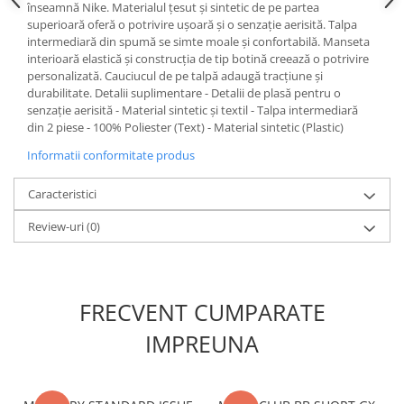
înseamnă Nike. Materialul țesut și sintetic de pe partea
superioară oferă o potrivire ușoară și o senzație aerisită. Talpa
intermediară din spumă se simte moale și confortabilă. Manseta
interioară elastică și construcția de tip botină creează o potrivire
personalizată. Cauciucul de pe talpă adaugă tracțiune și
durabilitate. Detalii suplimentare - Detalii de plasă pentru o
senzație aerisită - Material sintetic și textil - Talpa intermediară
din 2 piese - 100% Poliester (Text) - Material sintetic (Plastic)
Informatii conformitate produs
Caracteristici
Review-uri
(0)
FRECVENT CUMPARATE
IMPREUNA