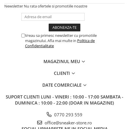
Newsletter
Nu rata ofertele si promotiile noastre
Vreau sa primesc newsletter cu promotiile
magazinului. Afla mai multe in
Politica de
Confidentialitate
MAGAZINUL MEU
CLIENTI
DATE COMERCIALE
SUPORT CLIENTI
LUNI - VINERI : 10:00 - 17:00 SAMBATA -
DUMINICA : 10:00 - 22:00 (DOAR IN MAGAZINE)
0770 293 559
office@sneaker-store.ro
SOCIAL
URMARESTE-NE IN SOCIAL MEDIA