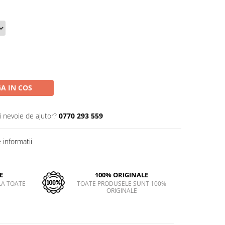
A IN COS
i nevoie de ajutor?
0770 293 559
informatii
E
100% ORIGINALE
LA TOATE
TOATE PRODUSELE SUNT 100%
ORIGINALE