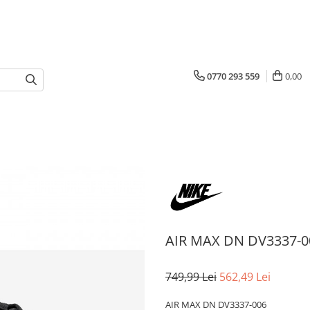
0770 293 559
0,00
AIR MAX DN DV3337-0
749,99 Lei
562,49 Lei
AIR MAX DN DV3337-006