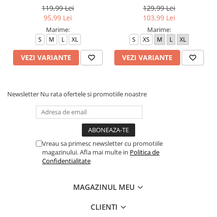
119,99 Lei
129,99 Lei
95,99 Lei
103,99 Lei
Marime:
Marime:
S
M
L
XL
S
XS
M
L
XL
VEZI VARIANTE
VEZI VARIANTE
Newsletter
Nu rata ofertele si promotiile noastre
Vreau sa primesc newsletter cu promotiile
magazinului. Afla mai multe in
Politica de
Confidentialitate
MAGAZINUL MEU
CLIENTI