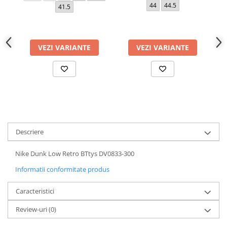
44
44.5
3
41.5
VEZI VARIANTE
VEZI VARIANTE
Descriere
Nike Dunk Low Retro BTtys DV0833-300
Informatii conformitate produs
Caracteristici
Review-uri
(0)