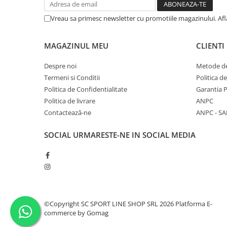
Vreau sa primesc newsletter cu promotiile magazinului. Af
MAGAZINUL MEU
CLIENTI
Despre noi
Metode de
Termeni si Conditii
Politica d
Politica de Confidentialitate
Garantia 
Politica de livrare
ANPC
Contactează-ne
ANPC - SA
SOCIAL
URMARESTE-NE IN SOCIAL MEDIA
©Copyright SC SPORT LINE SHOP SRL 2026
Platforma E-
commerce by Gomag