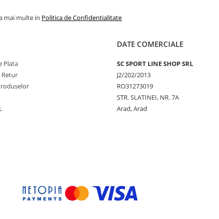
la mai multe in
Politica de Confidentialitate
DATE COMERCIALE
 Plata
SC SPORT LINE SHOP SRL
e Retur
J2/202/2013
Produselor
RO31273019
STR. SLATINEI, NR. 7A
L
Arad, Arad