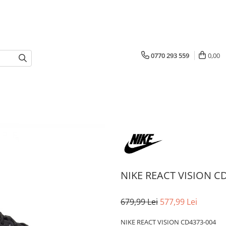
0770 293 559
0,00
NIKE REACT VISION C
679,99 Lei
577,99 Lei
NIKE REACT VISION CD4373-004