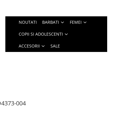
NOUTATI
BARBATI
FEMEI
COPII SI ADOLESCENTI
ACCESORII
SALE
D4373-004