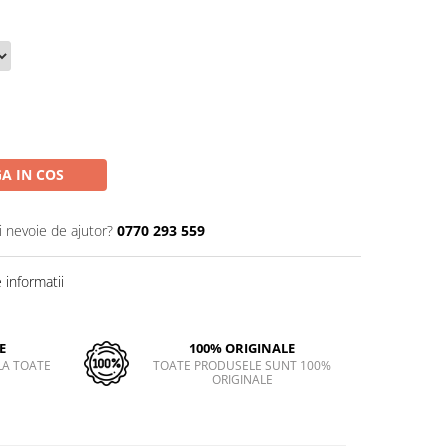
A IN COS
i nevoie de ajutor?
0770 293 559
informatii
E
100% ORIGINALE
LA TOATE
TOATE PRODUSELE SUNT 100%
ORIGINALE