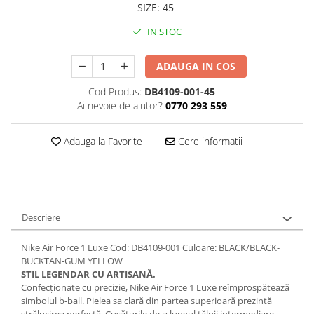
SIZE
:
45
IN STOC
ADAUGA IN COS
Cod Produs:
DB4109-001-45
Ai nevoie de ajutor?
0770 293 559
Adauga la Favorite
Cere informatii
Descriere
Nike Air Force 1 Luxe Cod: DB4109-001 Culoare: BLACK/BLACK-
BUCKTAN-GUM YELLOW
STIL LEGENDAR CU ARTISANĂ.
Confecționate cu precizie, Nike Air Force 1 Luxe reîmprospătează
simbolul b-ball. Pielea sa clară din partea superioară prezintă