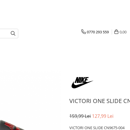
0770 293 559
0,00
VICTORI ONE SLIDE C
159,99 Lei
127,99 Lei
VICTORI ONE SLIDE CN9675-004