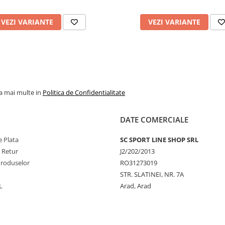
VEZI VARIANTE
VEZI VARIANTE
la mai multe in
Politica de Confidentialitate
DATE COMERCIALE
 Plata
SC SPORT LINE SHOP SRL
e Retur
J2/202/2013
Produselor
RO31273019
STR. SLATINEI, NR. 7A
L
Arad, Arad