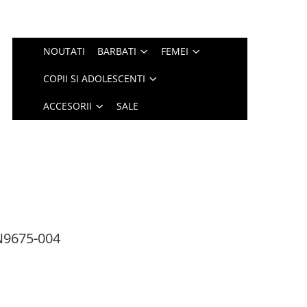
NOUTATI
BARBATI
FEMEI
COPII SI ADOLESCENTI
ACCESORII
SALE
N9675-004