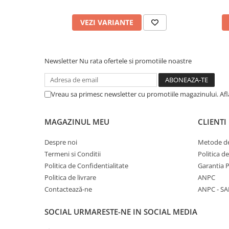
VEZI VARIANTE
Newsletter
Nu rata ofertele si promotiile noastre
Vreau sa primesc newsletter cu promotiile magazinului. Af
MAGAZINUL MEU
CLIENTI
Despre noi
Metode de
Termeni si Conditii
Politica d
Politica de Confidentialitate
Garantia 
Politica de livrare
ANPC
Contactează-ne
ANPC - SA
SOCIAL
URMARESTE-NE IN SOCIAL MEDIA