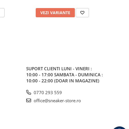
VEZI VARIANTE
V
SUPORT CLIENTI
LUNI - VINERI :
10:00 - 17:00 SAMBATA - DUMINICA :
10:00 - 22:00 (DOAR IN MAGAZINE)
0770 293 559
office@sneaker-store.ro