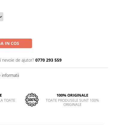
A IN COS
i nevoie de ajutor?
0770 293 559
informatii
E
100% ORIGINALE
LA TOATE
TOATE PRODUSELE SUNT 100%
ORIGINALE