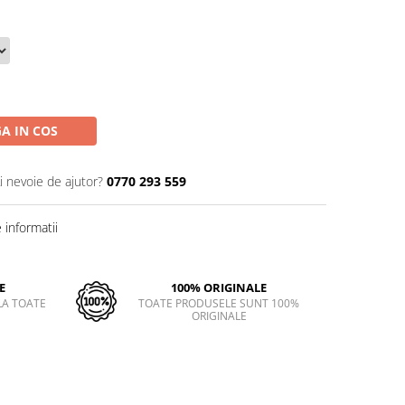
A IN COS
i nevoie de ajutor?
0770 293 559
informatii
E
100% ORIGINALE
LA TOATE
TOATE PRODUSELE SUNT 100%
ORIGINALE