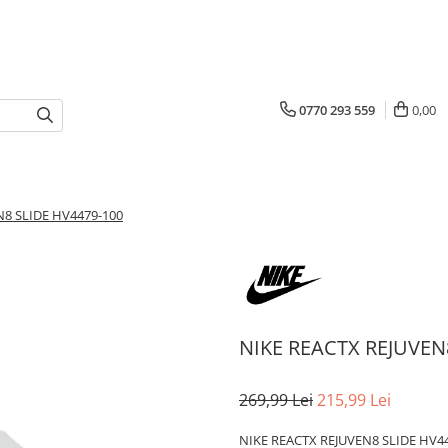
0770 293 559
0,00
N8 SLIDE HV4479-100
NIKE REACTX REJUVEN
269,99 Lei
215,99 Lei
NIKE REACTX REJUVEN8 SLIDE HV4