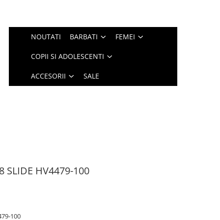
NOUTATI
BARBATI
FEMEI
COPII SI ADOLESCENTI
ACCESORII
SALE
8 SLIDE HV4479-100
479-100