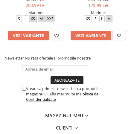
203,99 Lei
179,99 Lei
Marime:
Marime:
S
L
XS
M
XXS
XS
S
L
M
VEZI VARIANTE
VEZI VARIANTE
Newsletter
Nu rata ofertele si promotiile noastre
Vreau sa primesc newsletter cu promotiile
magazinului. Afla mai multe in
Politica de
Confidentialitate
MAGAZINUL MEU
CLIENTI