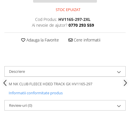
STOC EPUIZAT
Cod Produs:
HV1165-297-2XL
Ai nevoie de ajutor?
0770 293 559
Adauga la Favorite
Cere informatii
Descriere
M NK CLUB FLEECE HDED TRACK GX HV1165-297
Informatii conformitate produs
Review-uri
(0)