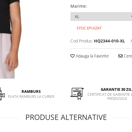
Marime
:
STOC EPUIZAT
Cod Produs:
HQ2344-010-XL
Adauga la Favorite
Cere 
GARANTIE 30 ZIL
RAMBURS
CERTIFICAT DE GARANTIE 
PLATA RAMBURS LA CURIER
PRODUSELE
PRODUSE ALTERNATIVE