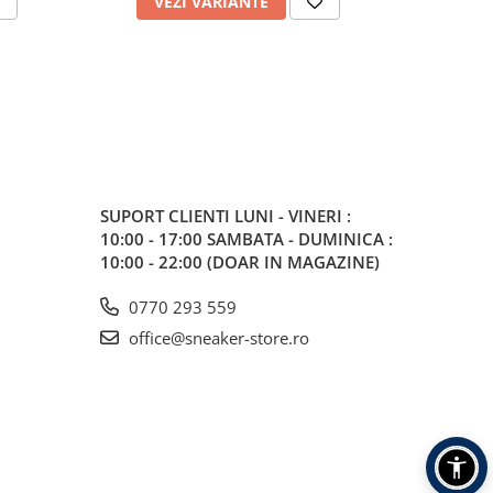
VEZI VARIANTE
V
SUPORT CLIENTI
LUNI - VINERI :
10:00 - 17:00 SAMBATA - DUMINICA :
10:00 - 22:00 (DOAR IN MAGAZINE)
0770 293 559
office@sneaker-store.ro