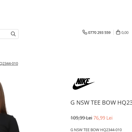
0770 293 559
0,00
Q2344-010
G NSW TEE BOW HQ23
109,99 Lei
76,99 Lei
G NSW TEE BOW HQ2344-010