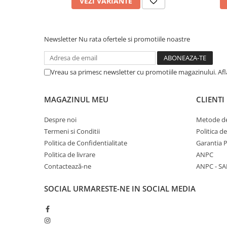
VEZI VARIANTE
Newsletter
Nu rata ofertele si promotiile noastre
Vreau sa primesc newsletter cu promotiile magazinului. Af
MAGAZINUL MEU
CLIENTI
Despre noi
Metode de
Termeni si Conditii
Politica d
Politica de Confidentialitate
Garantia 
Politica de livrare
ANPC
Contactează-ne
ANPC - SA
SOCIAL
URMARESTE-NE IN SOCIAL MEDIA