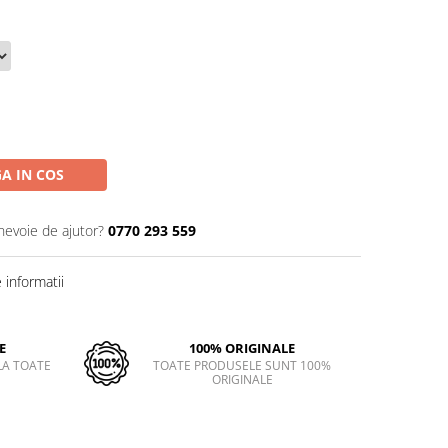
A IN COS
 nevoie de ajutor?
0770 293 559
informatii
E
100% ORIGINALE
LA TOATE
TOATE PRODUSELE SUNT 100%
ORIGINALE