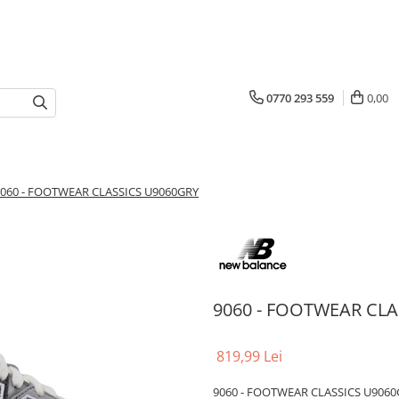
0770 293 559
0,00
060 - FOOTWEAR CLASSICS U9060GRY
9060 - FOOTWEAR CLA
819,99 Lei
9060 - FOOTWEAR CLASSICS U906