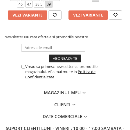
46
47
38.5
39
VEZI VARIANTE
VEZI VARIANTE
Newsletter
Nu rata ofertele si promotiile noastre
Vreau sa primesc newsletter cu promotiile
magazinului. Afla mai multe in
Politica de
Confidentialitate
MAGAZINUL MEU
CLIENTI
DATE COMERCIALE
SUPORT CLIENTI
LUNI - VINERI : 10:00 - 17:00 SAMBATA -