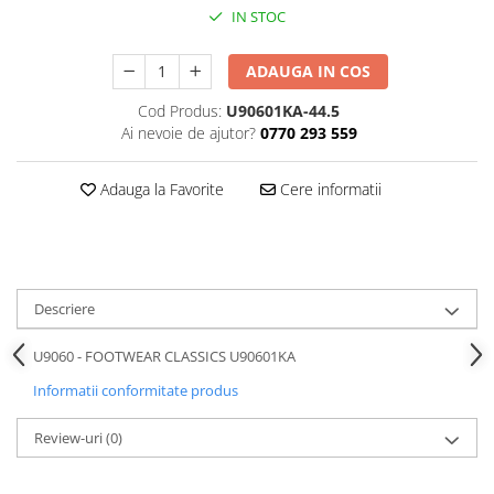
IN STOC
ADAUGA IN COS
Cod Produs:
U90601KA-44.5
Ai nevoie de ajutor?
0770 293 559
Adauga la Favorite
Cere informatii
Descriere
U9060 - FOOTWEAR CLASSICS U90601KA
Informatii conformitate produs
Review-uri
(0)