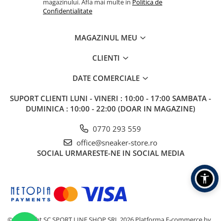
magazinului. Afla mai multe in
Politica de
Confidentialitate
MAGAZINUL MEU
CLIENTI
DATE COMERCIALE
SUPORT CLIENTI
LUNI - VINERI : 10:00 - 17:00 SAMBATA -
DUMINICA : 10:00 - 22:00 (DOAR IN MAGAZINE)
0770 293 559
office@sneaker-store.ro
SOCIAL
URMARESTE-NE IN SOCIAL MEDIA
©Copyright SC SPORT LINE SHOP SRL 2026
Platforma E-commerce by