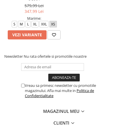
579,99 Lei
347,99 Lei
Marime:
S
M
L
XL
XXL
XS
VEZI VARIANTE
Newsletter
Nu rata ofertele si promotiile noastre
Vreau sa primesc newsletter cu promotiile
magazinului. Afla mai multe in
Politica de
Confidentialitate
MAGAZINUL MEU
CLIENTI