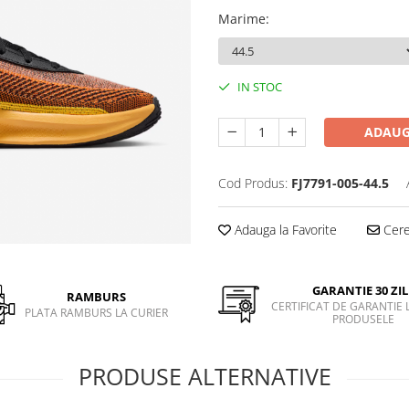
Marime
:
IN STOC
ADAUG
Cod Produs:
FJ7791-005-44.5
Adauga la Favorite
Cere 
GARANTIE 30 ZIL
RAMBURS
CERTIFICAT DE GARANTIE 
PLATA RAMBURS LA CURIER
PRODUSELE
PRODUSE ALTERNATIVE