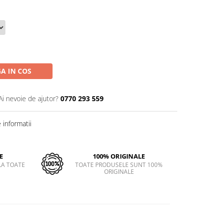
A IN COS
Ai nevoie de ajutor?
0770 293 559
informatii
E
100% ORIGINALE
LA TOATE
TOATE PRODUSELE SUNT 100%
ORIGINALE