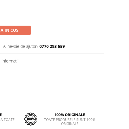
A IN COS
Ai nevoie de ajutor?
0770 293 559
informatii
E
100% ORIGINALE
LA TOATE
TOATE PRODUSELE SUNT 100%
ORIGINALE