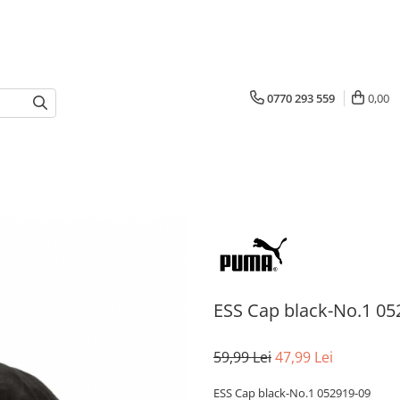
0770 293 559
0,00
ESS Cap black-No.1 05
59,99 Lei
47,99 Lei
ESS Cap black-No.1 052919-09