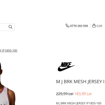
0770 293 559
0,00
Y IF1855-100
M J BRK MESH JERSEY 
229,99 Lei
183,99 Lei
M J BRK MESH JERSEY IF1855-100