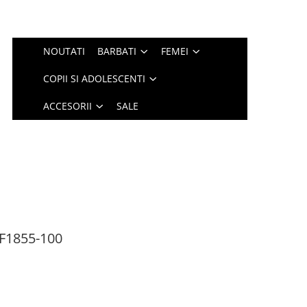
NOUTATI
BARBATI
FEMEI
COPII SI ADOLESCENTI
ACCESORII
SALE
IF1855-100