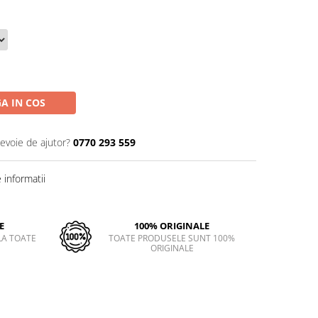
A IN COS
nevoie de ajutor?
0770 293 559
informatii
E
100% ORIGINALE
LA TOATE
TOATE PRODUSELE SUNT 100%
ORIGINALE