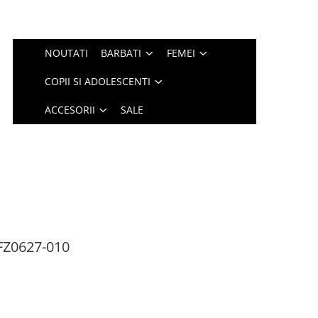
NOUTATI
BARBATI
FEMEI
COPII SI ADOLESCENTI
ACCESORII
SALE
FZ0627-010