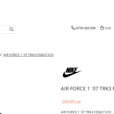
0770 293 559
0,00
 /
AIR FORCE 1 `07 TRK3 FZ0627-010
AIR FORCE 1 `07 TRK3 
509,99 Lei
AIR FORCE 1 `07 TRK3 FZ0627-010