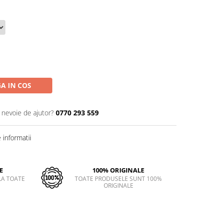
A IN COS
i nevoie de ajutor?
0770 293 559
informatii
E
100% ORIGINALE
LA TOATE
TOATE PRODUSELE SUNT 100%
ORIGINALE