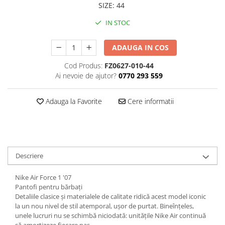
SIZE
:
44
IN STOC
ADAUGA IN COS
Cod Produs:
FZ0627-010-44
Ai nevoie de ajutor?
0770 293 559
Adauga la Favorite
Cere informatii
Descriere
Nike Air Force 1 '07
Pantofi pentru bărbați
Detaliile clasice și materialele de calitate ridică acest model iconic
la un nou nivel de stil atemporal, ușor de purtat. Bineînțeles,
unele lucruri nu se schimbă niciodată: unitățile Nike Air continuă