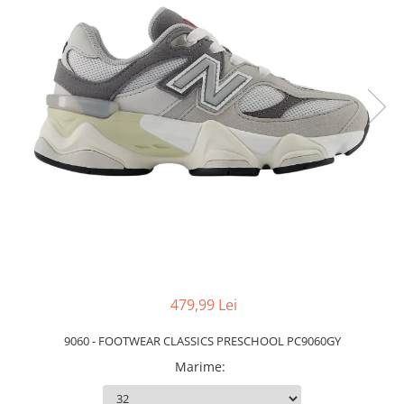
Slapi barbati
Mocasini
Sandale & Slapi copii
Pantofi sport femei
Slapi femei
479,99 Lei
9060 - FOOTWEAR CLASSICS PRESCHOOL PC9060GY
Marime
: