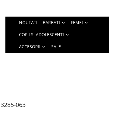
NOUTATI
BARBATI
FEMEI
COPII SI ADOLESCENTI
ACCESORII
SALE
D3285-063