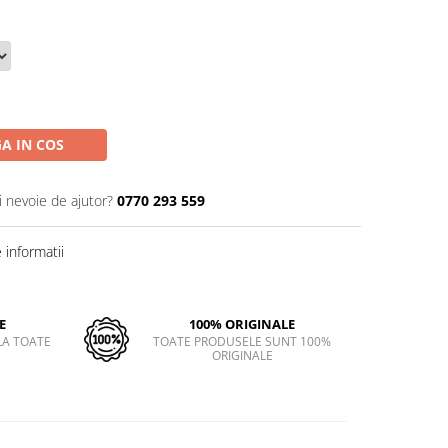
A IN COS
i nevoie de ajutor?
0770 293 559
informatii
E
100% ORIGINALE
LA TOATE
TOATE PRODUSELE SUNT 100%
ORIGINALE