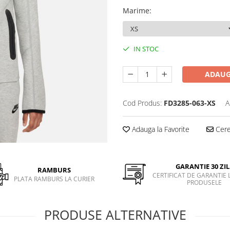
Marime
:
IN STOC
ADAUG
Cod Produs:
FD3285-063-XS
A
Adauga la Favorite
Cere 
GARANTIE 30 ZIL
RAMBURS
CERTIFICAT DE GARANTIE 
PLATA RAMBURS LA CURIER
PRODUSELE
PRODUSE ALTERNATIVE