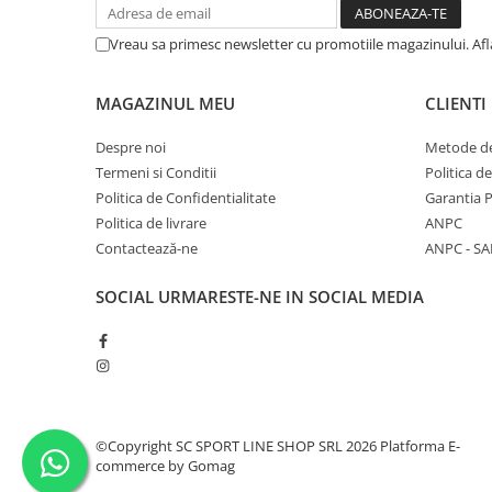
Vreau sa primesc newsletter cu promotiile magazinului. Af
MAGAZINUL MEU
CLIENTI
Despre noi
Metode de
Termeni si Conditii
Politica d
Politica de Confidentialitate
Garantia 
Politica de livrare
ANPC
Contactează-ne
ANPC - SA
SOCIAL
URMARESTE-NE IN SOCIAL MEDIA
©Copyright SC SPORT LINE SHOP SRL 2026
Platforma E-
commerce by Gomag