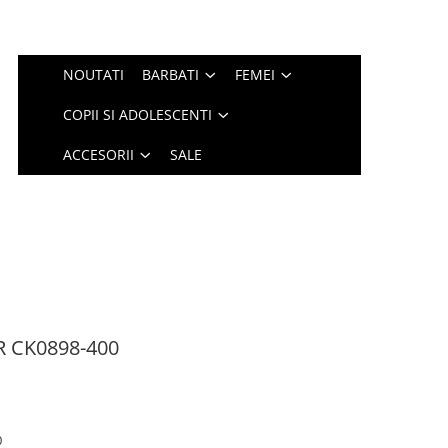
NOUTATI
BARBATI
FEMEI
COPII SI ADOLESCENTI
ACCESORII
SALE
R CK0898-400
0