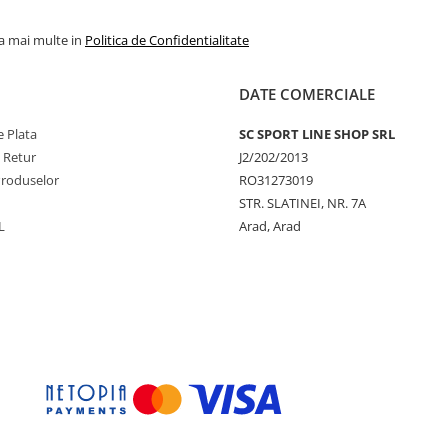
la mai multe in
Politica de Confidentialitate
DATE COMERCIALE
 Plata
SC SPORT LINE SHOP SRL
e Retur
J2/202/2013
Produselor
RO31273019
STR. SLATINEI, NR. 7A
L
Arad, Arad