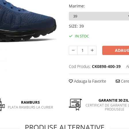
Marime
:
SIZE
:
39
IN STOC
ADAUG
Cod Produs:
CK0898-400-39
A
Adauga la Favorite
Cere 
GARANTIE 30 ZIL
RAMBURS
CERTIFICAT DE GARANTIE 
PLATA RAMBURS LA CURIER
PRODUSELE
PRODUSE ALTERNATIVE