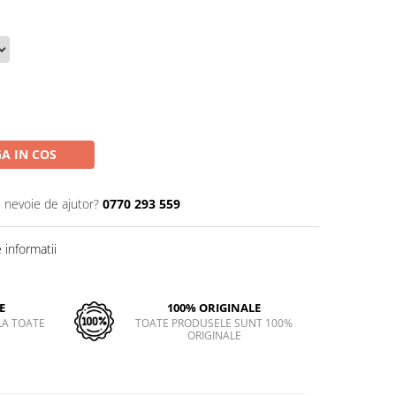
A IN COS
i nevoie de ajutor?
0770 293 559
informatii
E
100% ORIGINALE
LA TOATE
TOATE PRODUSELE SUNT 100%
ORIGINALE