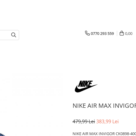
0770 293 559
0,00
NIKE AIR MAX INVIGO
479,99 Lei
383,99 Lei
NIKE AIR MAX INVIGOR CK0898-40