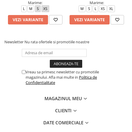
Marime:
Marime:
L
M
S
XS
M
S
L
XS
XL
VEZI VARIANTE
VEZI VARIANTE
Newsletter
Nu rata ofertele si promotiile noastre
Vreau sa primesc newsletter cu promotiile
magazinului. Afla mai multe in
Politica de
Confidentialitate
MAGAZINUL MEU
CLIENTI
DATE COMERCIALE