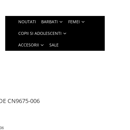
NOUTATI
BARBATI
FEMEI
COPII SI ADOLESCENTI
ACCESORII
SALE
IDE CN9675-006
06