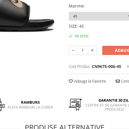
Marime
:
SIZE
:
45
IN STOC
ADAUG
Cod Produs:
CN9675-006-45
A
Adauga la Favorite
Cere 
GARANTIE 30 ZIL
RAMBURS
CERTIFICAT DE GARANTIE 
PLATA RAMBURS LA CURIER
PRODUSELE
PRODUSE ALTERNATIVE