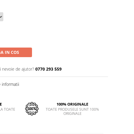
A IN COS
i nevoie de ajutor?
0770 293 559
informatii
E
100% ORIGINALE
LA TOATE
TOATE PRODUSELE SUNT 100%
ORIGINALE