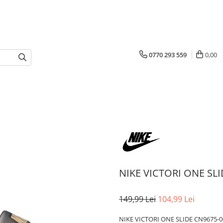
0770 293 559
0,00
NIKE VICTORI ONE SL
149,99 Lei
104,99 Lei
NIKE VICTORI ONE SLIDE CN9675-0