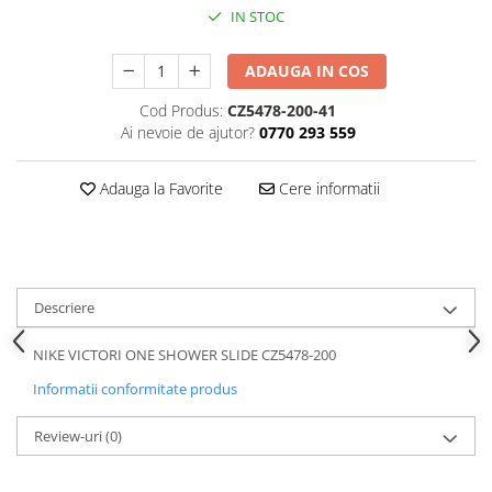
IN STOC
ADAUGA IN COS
Cod Produs:
CZ5478-200-41
Ai nevoie de ajutor?
0770 293 559
Adauga la Favorite
Cere informatii
Descriere
NIKE VICTORI ONE SHOWER SLIDE CZ5478-200
Informatii conformitate produs
Review-uri
(0)