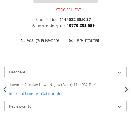
STOC EPUIZAT
Cod Produs:
1144032-BLK-37
Ai nevoie de ajutor?
0770 293 559
Adauga la Favorite
Cere informatii
Descriere
Lowmel Sneaker Low - Negru (Black) 1144032-BLK
Informatii conformitate produs
Review-uri
(0)